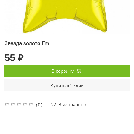
Звезда золото Fm
55 ₽
В корзину
Купить в 1 клик
В избранное
(0)