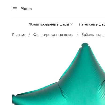
Меню
Фольгированные шары
Латексные ша
Главная
Фольгированные шары
Звёзды, серд