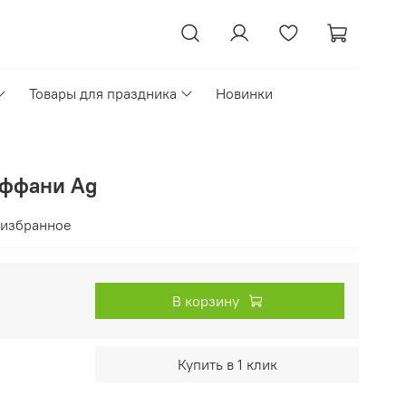
Товары для праздника
Новинки
иффани Ag
 избранное
В корзину
Купить в 1 клик