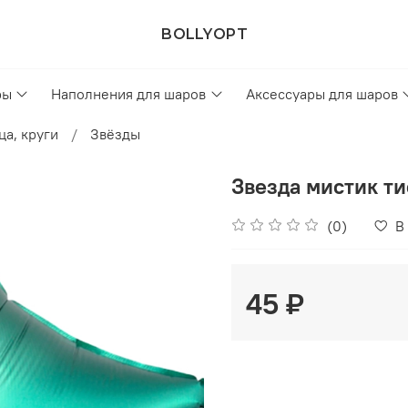
BOLLYOPT
ры
Наполнения для шаров
Аксессуары для шаров
ца, круги
Звёзды
Звезда мистик т
(0)
В
45 ₽