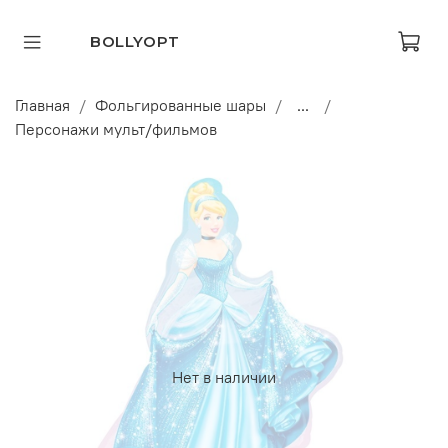
BOLLYOPT
Главная
Фольгированные шары
...
Персонажи мульт/фильмов
Нет в наличии