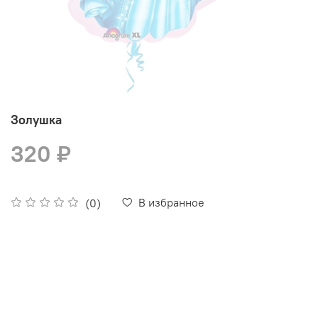
Золушка
320 ₽
В избранное
(0)