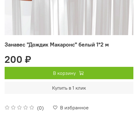
Занавес "Дождик Макаронс" белый 1*2 м
200 ₽
В корзину
Купить в 1 клик
В избранное
(0)