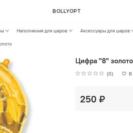
BOLLYOPT
ры
Наполнения для шаров
Аксессуары для шаров
олото
Цифра "8" золото
(0)
В
250 ₽