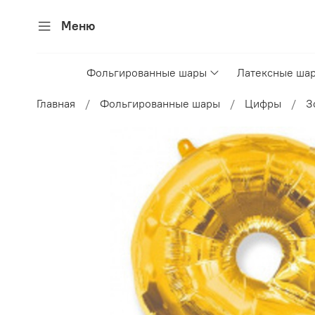
Меню
Фольгированные шары
Латексные ша
Главная
Фольгированные шары
Цифры
З