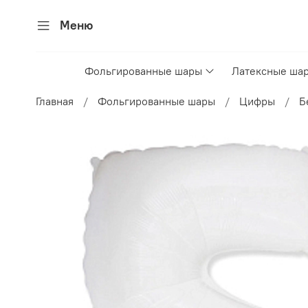
Меню
Фольгированные шары
Латексные ша
Главная
Фольгированные шары
Цифры
Б