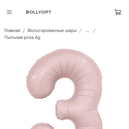
BOLLYOPT
Главная
Фольгированные шары
...
Пыльная роза Ag