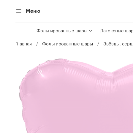
Меню
Фольгированные шары
Латексные ша
Главная
Фольгированные шары
Звёзды, серд