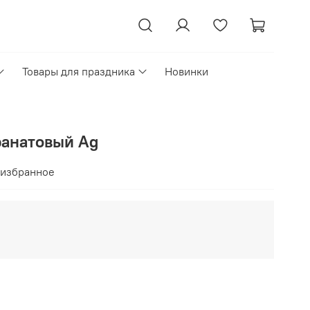
Товары для праздника
Новинки
ранатовый Ag
 избранное