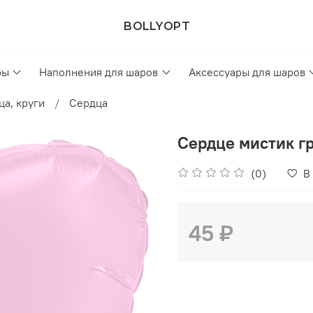
BOLLYOPT
ры
Наполнения для шаров
Аксессуары для шаров
ца, круги
Сердца
Сердце мистик г
(0)
В
45 ₽