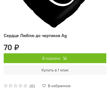
Сердце Люблю до чертиков Ag
70 ₽
В корзину
Купить в 1 клик
В избранное
(0)