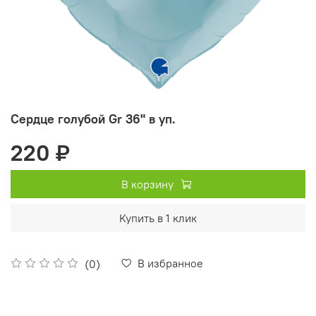
Сердце голубой Gr 36" в уп.
220 ₽
В корзину
Купить в 1 клик
В избранное
(0)