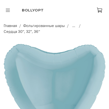
BOLLYOPT
Главная
Фольгированные шары
...
Сердца 30", 32", 36"