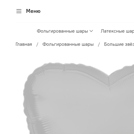
Меню
Фольгированные шары
Латексные ша
Главная
Фольгированные шары
Большие звёз