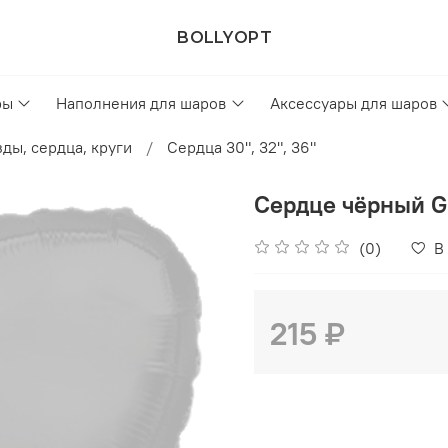
BOLLYOPT
ры
Наполнения для шаров
Аксессуары для шаров
ды, сердца, круги
Сердца 30", 32", 36"
Сердце чёрный G
(0)
В
215 ₽