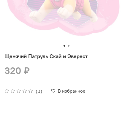
Щенячий Патруль Скай и Эверест
320 ₽
В избранное
(0)