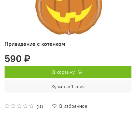
Привидение с котенком
590 ₽
В корзину
Купить в 1 клик
В избранное
(0)