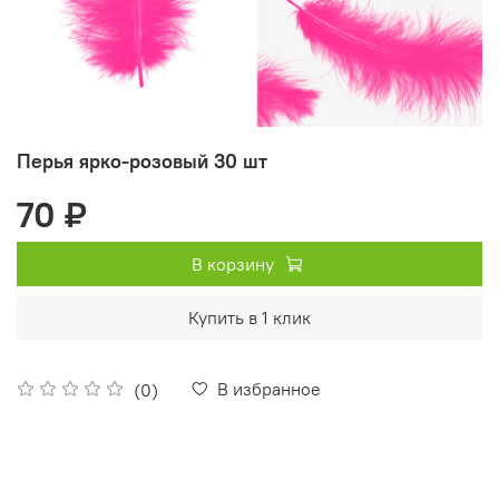
Перья ярко-розовый 30 шт
70 ₽
В корзину
Купить в 1 клик
В избранное
(0)