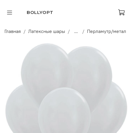
BOLLYOPT
Главная
Латексные шары
...
Перламутр/метал