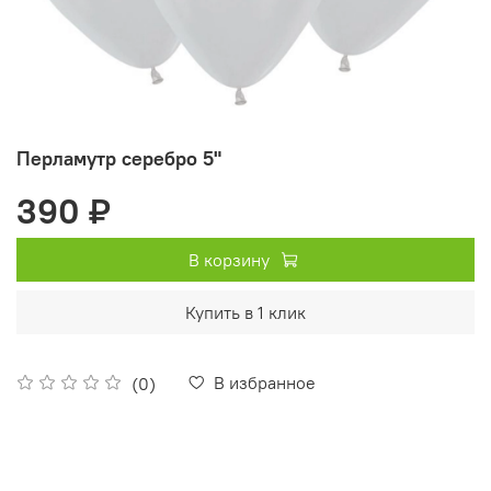
Перламутр серебро 5"
390 ₽
В корзину
Купить в 1 клик
В избранное
(0)