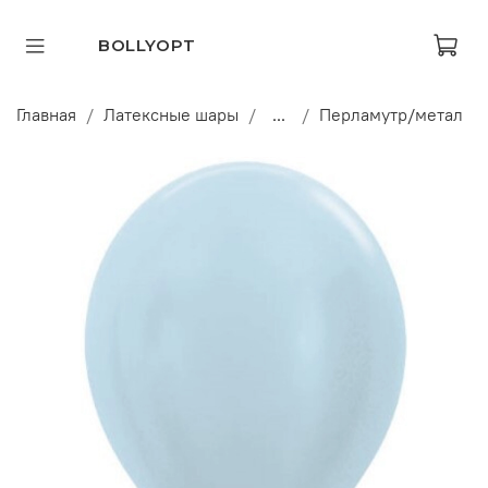
BOLLYOPT
Главная
Латексные шары
...
Перламутр/метал