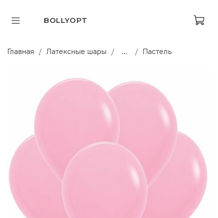
BOLLYOPT
Главная
Латексные шары
...
Пастель