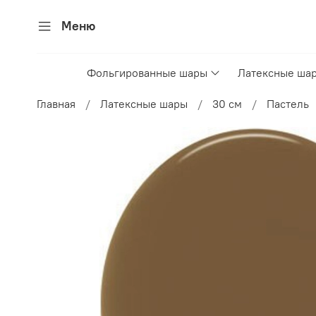
Меню
Фольгированные шары
Латексные ша
Главная
Латексные шары
30 см
Пастель