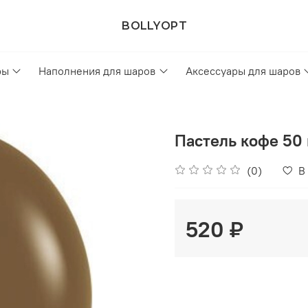
BOLLYOPT
ры
Наполнения для шаров
Аксессуары для шаров
Пастель кофе 50 
(0)
В
520 ₽