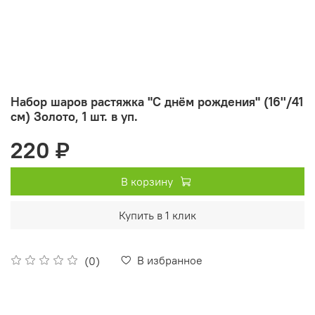
Набор шаров растяжка "С днём рождения" (16''/41
см) Золото, 1 шт. в уп.
220 ₽
В корзину
Купить в 1 клик
В избранное
(0)