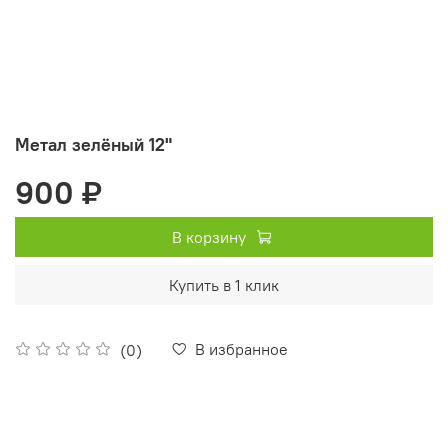
Метал зелёный 12"
900 ₽
В корзину
Купить в 1 клик
В избранное
(0)