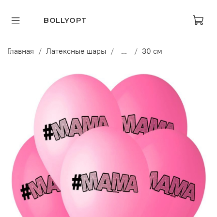
BOLLYOPT
Главная
Латексные шары
...
30 см