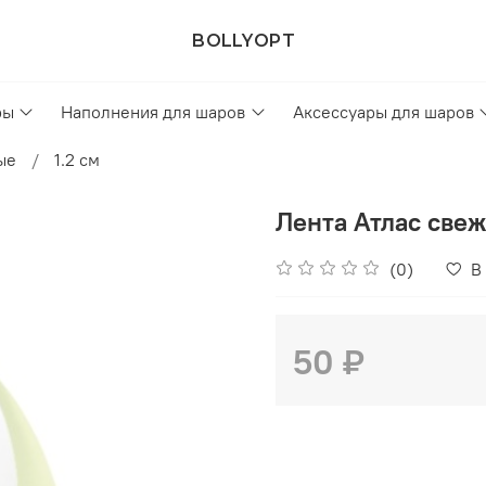
BOLLYOPT
ры
Наполнения для шаров
Аксессуары для шаров
ые
1.2 см
Лента Атлас свеж
(0)
В
50 ₽