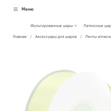
Меню
Фольгированные шары
Латексные ша
Главная
Аксессуары для шаров
Ленты атласн