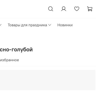
Товары для праздника
Новинки
есно-голубой
 избранное