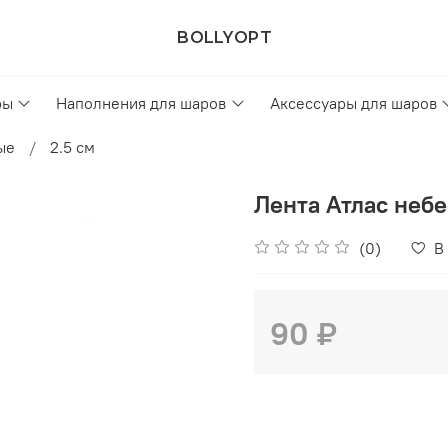
BOLLYOPT
ры
Наполнения для шаров
Аксессуары для шаров
ые
2.5 см
Лента Атлас неб
(0)
В
90 ₽