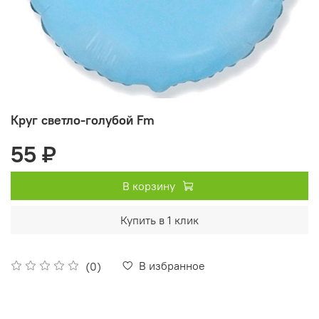
Круг светло-голубой Fm
55 ₽
В корзину
Купить в 1 клик
В избранное
(0)