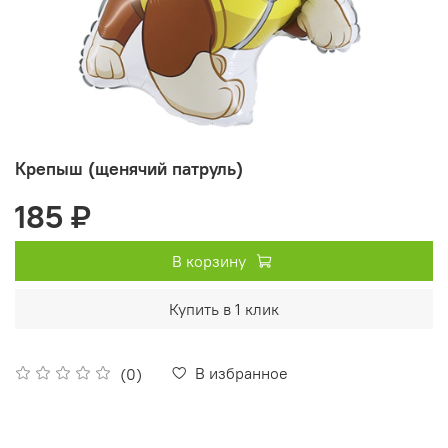
Крепыш (щенячий патруль)
185 ₽
В корзину
Купить в 1 клик
В избранное
(0)