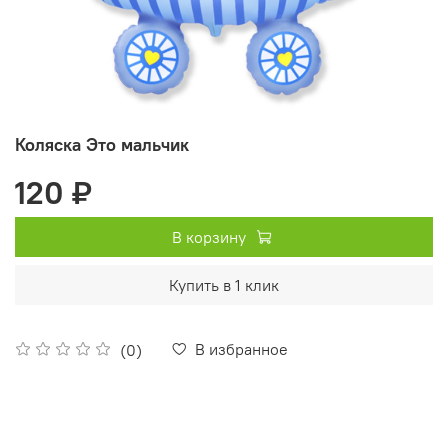
Коляска Это мальчик
120 ₽
В корзину
Купить в 1 клик
В избранное
(0)