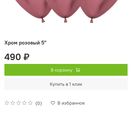
Хром розовый 5"
490 ₽
В корзину
Купить в 1 клик
В избранное
(0)