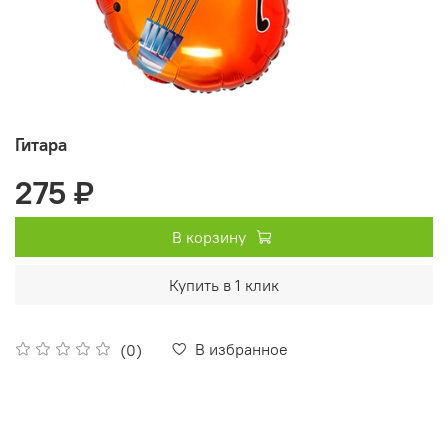
Гитара
275 ₽
В корзину
Купить в 1 клик
В избранное
(0)