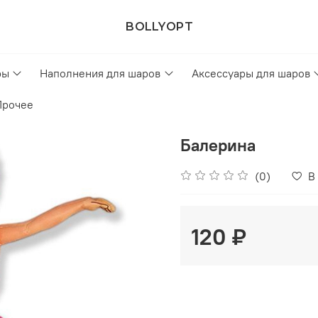
BOLLYOPT
ры
Наполнения для шаров
Аксессуары для шаров
Прочее
Балерина
(0)
В
120 ₽