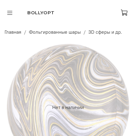
BOLLYOPT
Главная
Фольгированные шары
3D сферы и др.
Нет в наличии